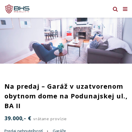
Na predaj – Garáž v uzatvorenom
obytnom dome na Podunajskej ul.,
BA II
39.000,- €
vrátane provízie
Predaj nehnuteľností
Garáže