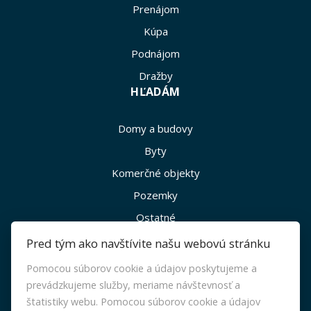
Prenájom
Kúpa
Podnájom
Dražby
HĽADÁM
Domy a budovy
Byty
Komerčné objekty
Pozemky
Ostatné
INFO
Pred tým ako navštívite našu webovú stránku
Pomocou súborov cookie a údajov poskytujeme a
Makléri
prevádzkujeme služby, meriame návštevnosť a
Napíšte nám
štatistiky webu. Pomocou súborov cookie a údajov