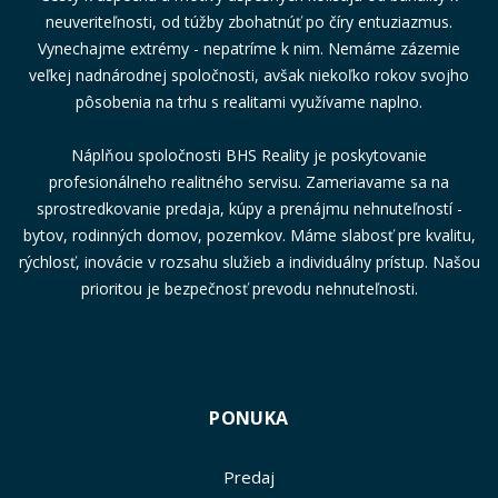
neuveriteľnosti, od túžby zbohatnúť po číry entuziazmus.
Vynechajme extrémy - nepatríme k nim. Nemáme zázemie
veľkej nadnárodnej spoločnosti, avšak niekoľko rokov svojho
pôsobenia na trhu s realitami využívame naplno.
Náplňou spoločnosti BHS Reality je poskytovanie
profesionálneho realitného servisu. Zameriavame sa na
sprostredkovanie predaja, kúpy a prenájmu nehnuteľností -
bytov, rodinných domov, pozemkov. Máme slabosť pre kvalitu,
rýchlosť, inovácie v rozsahu služieb a individuálny prístup. Našou
prioritou je bezpečnosť prevodu nehnuteľnosti.
PONUKA
Predaj