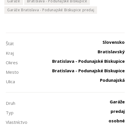
Garáže
Bratislava - Podunajské Biskupice
Garáže Bratislava - Podunajské Biskupice predaj
Slovensko
Štát
Bratislavský
Kraj
Bratislava - Podunajské Biskupice
Okres
Bratislava - Podunajské Biskupice
Mesto
Podunajská
Ulica
Garáže
Druh
predaj
Typ
osobné
Vlastníctvo