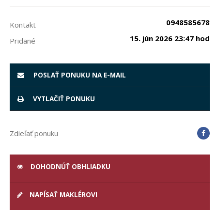
0948585678
Kontakt
15. jún 2026 23:47 hod
Pridané
POSLAŤ PONUKU NA E-MAIL
VYTLAČIŤ PONUKU
Zdieľať ponuku
DOHODNÚŤ OBHLIADKU
NAPÍSAŤ MAKLÉROVI