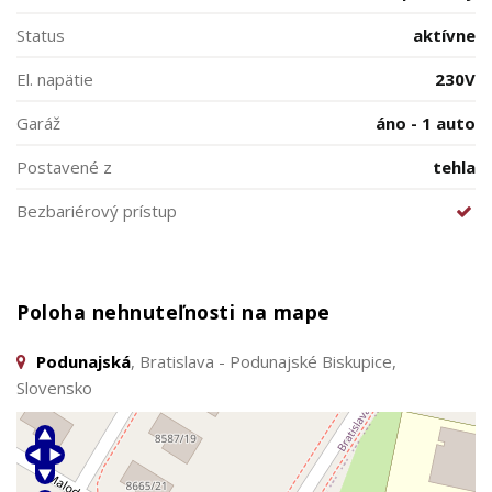
Status
aktívne
El. napätie
230V
Garáž
áno - 1 auto
Postavené z
tehla
Bezbariérový prístup
Poloha nehnuteľnosti na mape
Podunajská
, Bratislava - Podunajské Biskupice,
Slovensko