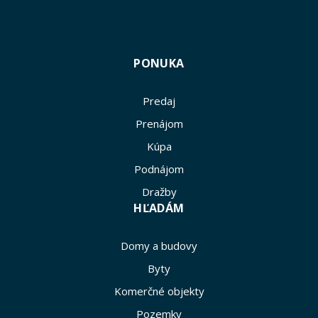
PONUKA
Predaj
Prenájom
Kúpa
Podnájom
Dražby
HĽADÁM
Domy a budovy
Byty
Komerčné objekty
Pozemky