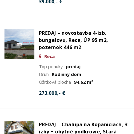
39.000,- €
PREDAJ – novostavba 4-izb.
bungalovu, Reca, ÚP 95 m2,
pozemok 446 m2
Reca
Typ ponuky
predaj
Druh
Rodinný dom
Úžitková plocha
94.62 m²
273.000,- €
PREDAJ – Chalupa na Kopaniciach, 3
izby + obytné podkrovie, Stará