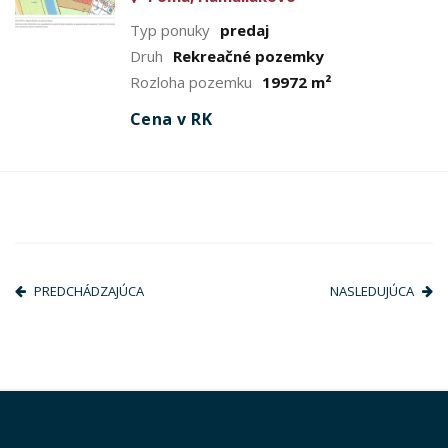
Typ ponuky
predaj
Druh
Rekreačné pozemky
Rozloha pozemku
19972 m²
Cena v RK
PREDCHÁDZAJÚCA
NASLEDUJÚCA