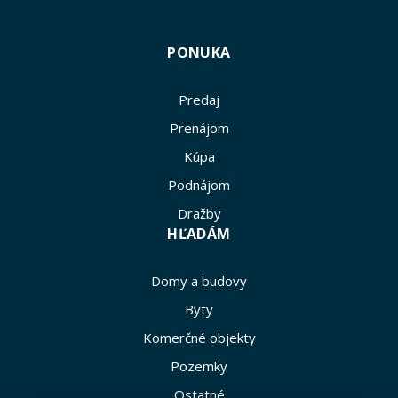
PONUKA
Predaj
Prenájom
Kúpa
Podnájom
Dražby
HĽADÁM
Domy a budovy
Byty
Komerčné objekty
Pozemky
Ostatné