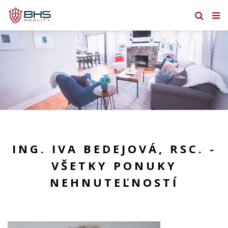
ING. IVA BEDEJOVÁ, RSC. -
VŠETKY PONUKY
NEHNUTEĽNOSTÍ