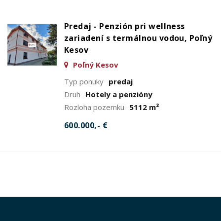
Predaj - Penzión pri wellness
zariadení s termálnou vodou, Poľný
Kesov
Poľný Kesov
Typ ponuky
predaj
Druh
Hotely a penzióny
Rozloha pozemku
5112 m²
600.000,- €