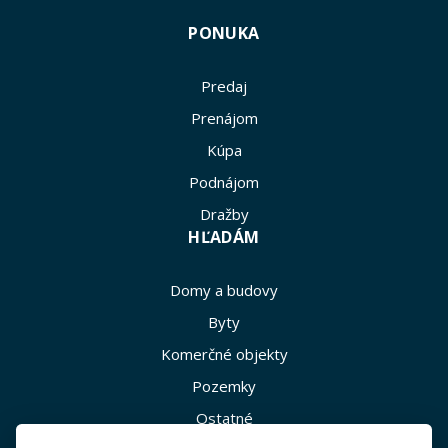
PONUKA
Predaj
Prenájom
Kúpa
Podnájom
Dražby
HĽADÁM
Domy a budovy
Byty
Komerčné objekty
Pozemky
Ostatné
INFO