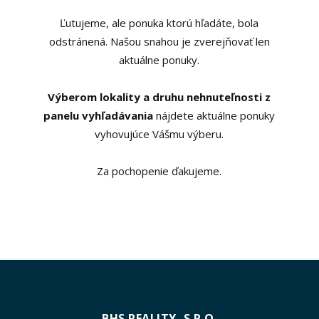
Ľutujeme, ale ponuka ktorú hľadáte, bola
odstránená. Našou snahou je zverejňovať len
aktuálne ponuky.
Výberom lokality a druhu nehnuteľnosti z
panelu vyhľadávania
nájdete aktuálne ponuky
vyhovujúce Vášmu výberu.
Za pochopenie ďakujeme.
BHS REALITY, S.R.O.