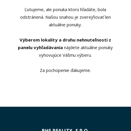
Ľutujeme, ale ponuka ktorú hľadáte, bola
odstránená. Našou snahou je zverejňovať len
aktuálne ponuky.
Výberom lokality a druhu nehnuteľnosti z
panelu vyhľadávania
nájdete aktuálne ponuky
vyhovujúce Vášmu výberu.
Za pochopenie ďakujeme.
BHS REALITY, S.R.O.