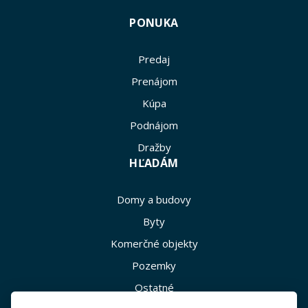
PONUKA
Predaj
Prenájom
Kúpa
Podnájom
Dražby
HĽADÁM
Domy a budovy
Byty
Komerčné objekty
Pozemky
Ostatné
INFO